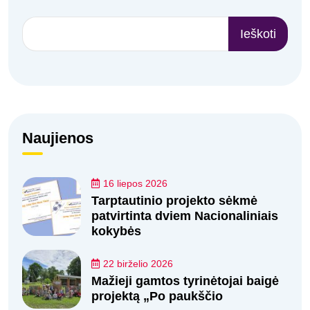
Ieškoti
Naujienos
16 liepos 2026
Tarptautinio projekto sėkmė
patvirtinta dviem Nacionaliniais
kokybės
22 birželio 2026
Mažieji gamtos tyrinėtojai baigė
projektą „Po paukščio