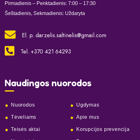
Pirmadienis – Penktadienis: 7:00
– 17:30
Šeštadienis, Sekmadienis: Uždaryta
El. p.
darzelis.saltinelis@gmail.com
Tel. +370 421 64293
Naudingos nuorodos
Nuorodos
Ugdymas
Tėveliams
Apie mus
Teisės aktai
Korupcijos prevencija