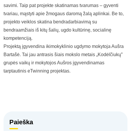
savimi. Taip pat projekte skatinamas tvarumas – gyventi
tvariau, mąstyti apie žmogaus daromą žalą aplinkai. Be to,
projekto veiklos skatina bendradarbiavimą su
bendraamžiais iš kitų šalių, ugdo kultūrinę, socialinę
kompetenciją.
Projektą įgyvendina ikimokyklinio ugdymo mokytoja Aušra
Bartašė. Tai jau antrasis šiais mokslo metais „Kodėlčiukų”
grupės vaikų ir mokytojos Aušros įgyvendinamas
tarptautinis eTwinning projektas.
Paieška