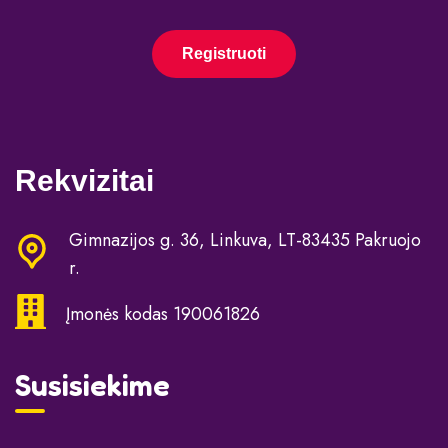
Registruoti
Rekvizitai
Gimnazijos g. 36, Linkuva, LT-83435 Pakruojo
r.
Įmonės kodas 190061826
Susisiekime