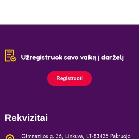
Užregistruok savo vaiką į darželį
Registruoti
Rekvizitai
Gimnazijos g. 36, Linkuva, LT-83435 Pakruojo