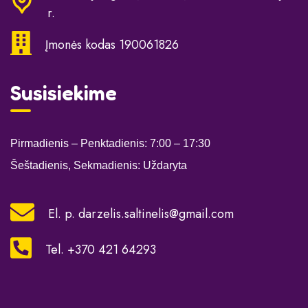
r.
Įmonės kodas 190061826
Susisiekime
Pirmadienis – Penktadienis: 7:00
– 17:30
Šeštadienis, Sekmadienis: Uždaryta
El. p.
darzelis.saltinelis@gmail.com
Tel. +370 421 64293