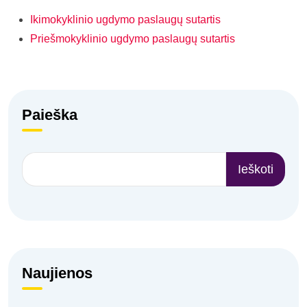
Ikimokyklinio ugdymo paslaugų sutartis
Priešmokyklinio ugdymo paslaugų sutartis
Paieška
Ieškoti
Naujienos