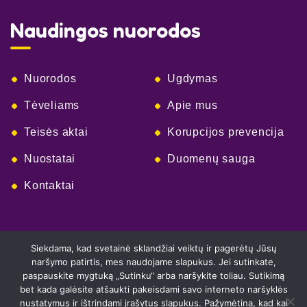
Naudingos nuorodos
Nuorodos
Ugdymas
Tėveliams
Apie mus
Teisės aktai
Korupcijos prevencija
Nuostatai
Duomenų sauga
Kontaktai
Siekdama, kad svetainė sklandžiai veiktų ir pagerėtų Jūsų
naršymo patirtis, mes naudojame slapukus. Jei sutinkate,
paspauskite mygtuką „Sutinku“ arba naršykite toliau. Sutikimą
bet kada galėsite atšaukti pakeisdami savo interneto naršyklės
nustatymus ir ištrindami įrašytus slapukus. Pažymėtina, kad kai