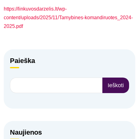
https://linkuvosdarzelis.lt/wp-
content/uploads/2025/11/Tarnybines-komandiruotes_2024-
2025.pdf
Paieška
Ieškoti
Naujienos