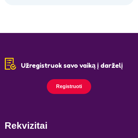
Užregistruok savo vaiką į darželį
Registruoti
Rekvizitai