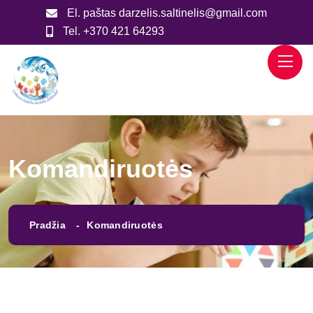
El. paštas
darzelis.saltinelis@gmail.com
Tel.
+370 421 64293
Komandiruotės
Pradžia
Komandiruotės