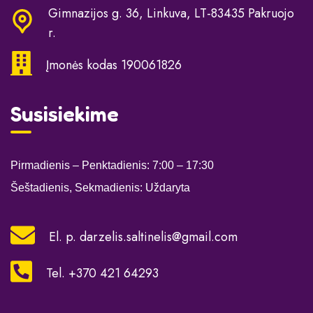
Gimnazijos g. 36, Linkuva, LT-83435 Pakruojo
r.
Įmonės kodas 190061826
Susisiekime
Pirmadienis – Penktadienis: 7:00
– 17:30
Šeštadienis, Sekmadienis: Uždaryta
El. p.
darzelis.saltinelis@gmail.com
Tel. +370 421 64293