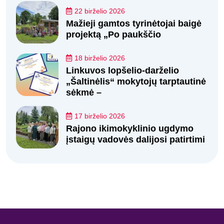
22 birželio 2026
Mažieji gamtos tyrinėtojai baigė
projektą „Po paukščio
18 birželio 2026
Linkuvos lopšelio-darželio
„Šaltinėlis“ mokytojų tarptautinė
sėkmė –
17 birželio 2026
Rajono ikimokyklinio ugdymo
įstaigų vadovės dalijosi patirtimi