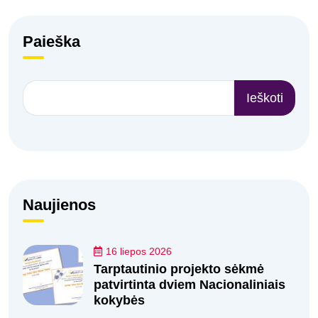
Paieška
Ieškoti
Naujienos
16 liepos 2026
Tarptautinio projekto sėkmė
patvirtinta dviem Nacionaliniais
kokybės