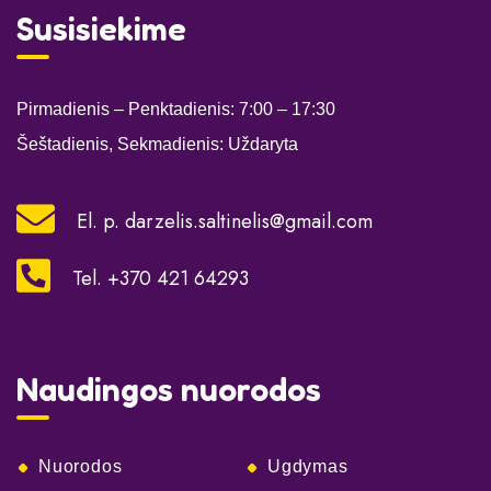
Susisiekime
Pirmadienis – Penktadienis: 7:00
– 17:30
Šeštadienis, Sekmadienis: Uždaryta
El. p.
darzelis.saltinelis@gmail.com
Tel. +370 421 64293
Naudingos nuorodos
Nuorodos
Ugdymas