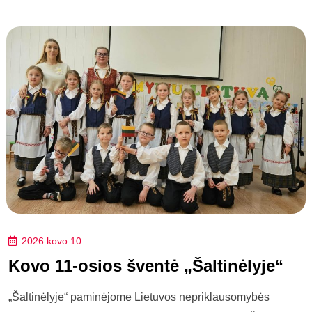
2026 kovo 10
Kovo 11-osios šventė „Šaltinėlyje“
„Šaltinėlyje“ paminėjome Lietuvos nepriklausomybės