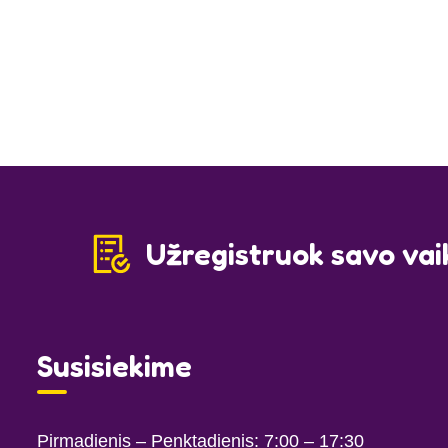
Užregistruok savo vaik
Susisiekime
Pirmadienis – Penktadienis: 7:00
– 17:30