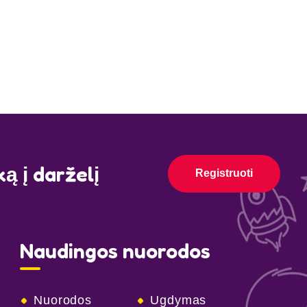
ą į darželį
Registruoti
Naudingos nuorodos
Nuorodos
Ugdymas