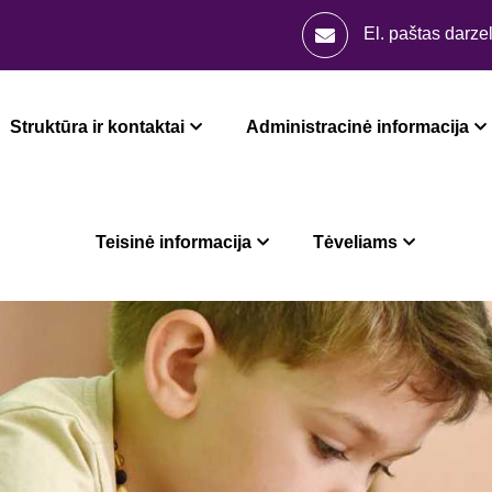
El. paštas
darze
Struktūra ir kontaktai
Administracinė informacija
Teisinė informacija
Tėveliams