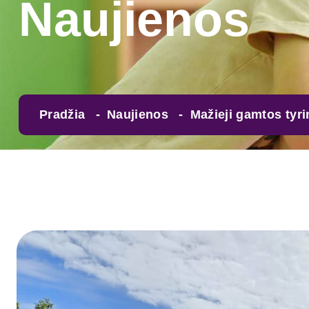
Naujienos
Pradžia
Naujienos
Mažieji gamtos tyri