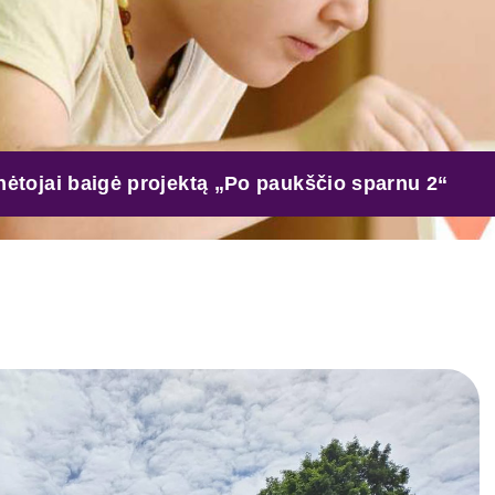
nėtojai baigė projektą „Po paukščio sparnu 2“