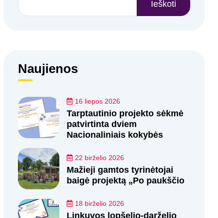
Ieškoti
Naujienos
16 liepos 2026
Tarptautinio projekto sėkmė
patvirtinta dviem
Nacionaliniais kokybės
22 birželio 2026
Mažieji gamtos tyrinėtojai
baigė projektą „Po paukščio
18 birželio 2026
Linkuvos lopšelio-darželio