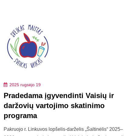
2025 rugsėjo 19
Pradedama įgyvendinti Vaisių ir
daržovių vartojimo skatinimo
programa
Pakruojo r. Linkuvos lopšelis-darželis „Šaltinėlis“ 2025–