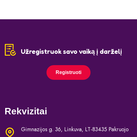
Užregistruok savo vaiką į darželį
Registruoti
Rekvizitai
Gimnazijos g. 36, Linkuva, LT-83435 Pakruojo