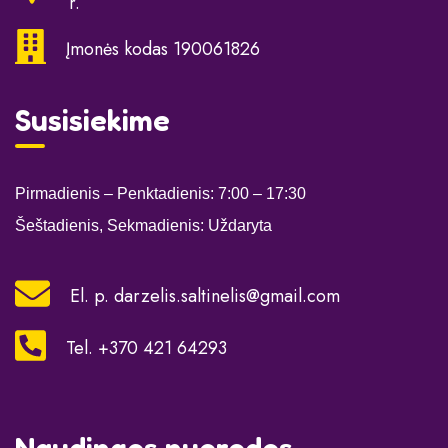
r.
Įmonės kodas 190061826
Susisiekime
Pirmadienis – Penktadienis: 7:00
– 17:30
Šeštadienis, Sekmadienis: Uždaryta
El. p.
darzelis.saltinelis@gmail.com
Tel. +370 421 64293