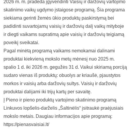
2026 m. m. pradeda įgyvendinti Vaisių ir daržovių vartojimo
skatinimo vaikų ugdymo įstaigose programą. Šia programa
siekiama gerinti žemės ūkio produktų paskirstymą bei
padidinti suvartojamų vaisių ir daržovių dalį vaikų mityboje
ir diegti vaikams supratimą apie vaisių ir daržovių teigiamą
poveikį sveikatai.
Pagal minėtą programą vaikams nemokamai dalinami
produktai kiekvieną mokslo metų mėnesį nuo 2025 m.
spalio 1 d. iki 2026 m. gegužės 31 d. Vaikui skiriamą porciją
sudaro vienas iš produktų: obuolys ar kriaušė, pjaustytos
morkos ir vaisių arba daržovių sultys. Vaisių ir daržovių
produktai dalijami iki trijų kartų per savaitę.
Į Pieno ir pieno produktų vartojimo skatinimo programą
Linkuvos lopšelis-darželis „Šaltinėlis“ įsitraukė praėjusiais
mokslo metais. Daugiau informacijos apie programą:
https://pienasvaisiai.lt/