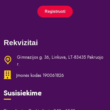
Registruoti
Rekvizitai
Gimnazijos g. 36, Linkuva, LT-83435 Pakruojo
r.
Įmonės kodas 190061826
Susisiekime