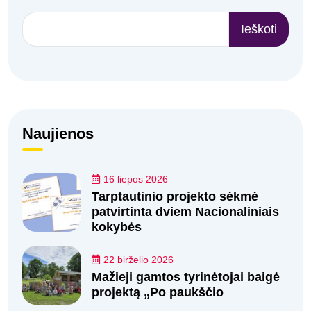
Ieškoti
Naujienos
16 liepos 2026
Tarptautinio projekto sėkmė
patvirtinta dviem Nacionaliniais
kokybės
22 birželio 2026
Mažieji gamtos tyrinėtojai baigė
projektą „Po paukščio