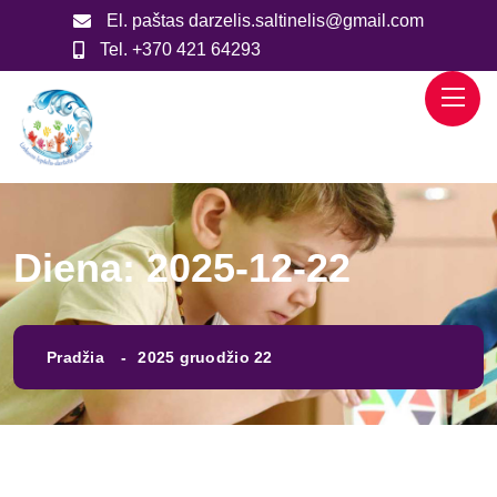
El. paštas
darzelis.saltinelis@gmail.com
Tel.
+370 421 64293
Diena:
2025-12-22
Pradžia
2025 gruodžio 22