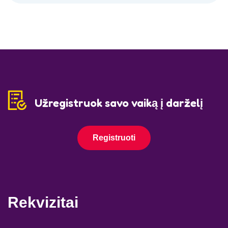
Užregistruok savo vaiką į darželį
Registruoti
Rekvizitai