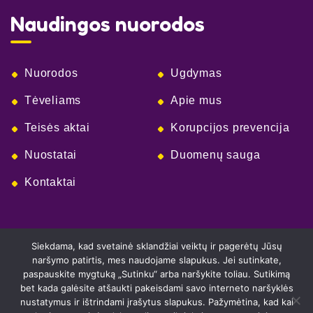
Naudingos nuorodos
Nuorodos
Ugdymas
Tėveliams
Apie mus
Teisės aktai
Korupcijos prevencija
Nuostatai
Duomenų sauga
Kontaktai
Siekdama, kad svetainė sklandžiai veiktų ir pagerėtų Jūsų
naršymo patirtis, mes naudojame slapukus. Jei sutinkate,
paspauskite mygtuką „Sutinku“ arba naršykite toliau. Sutikimą
bet kada galėsite atšaukti pakeisdami savo interneto naršyklės
nustatymus ir ištrindami įrašytus slapukus. Pažymėtina, kad kai